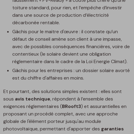
faussement « PV-Ready » a coûté plus chère qu'une
toiture standard, pour rien, et l’empêche d’investir
dans une source de production d’électricité
décarbonée rentable.
Gâchis pour le maitre d'œuvre : il constate qu’un
défaut de conseil amène son client à une impasse,
avec de possibles conséquences financières, voire de
contentieux (le solaire devient une obligation
réglementaire dans le cadre de la Loi Energie Climat).
Gâchis pour les entreprises : un dossier solaire avorté
est du chiffre d'affaires en moins.
Et pourtant, des solutions simples existent : elles sont
sous
avis technique
, répondent à l’ensemble des
exigences réglementaires (
BRooft3
) et assurantielles en
proposant un procédé complet, avec une approche
globale de l'élément porteur jusqu'au module
photovoltaïque, permettant d'apporter des
g
aranties