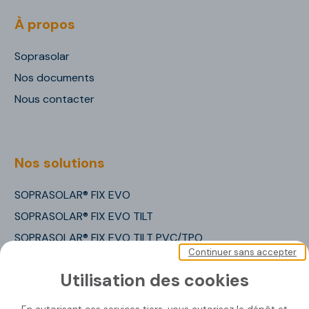
À propos
Soprasolar
Nos documents
Nous contacter
Nos solutions
SOPRASOLAR® FIX EVO
SOPRASOLAR® FIX EVO TILT
SOPRASOLAR® FIX EVO TILT PVC/TPO
Continuer sans accepter
SOPRASOLAR® FLEX
Utilisation des cookies
SOPRASOLAR® PARK