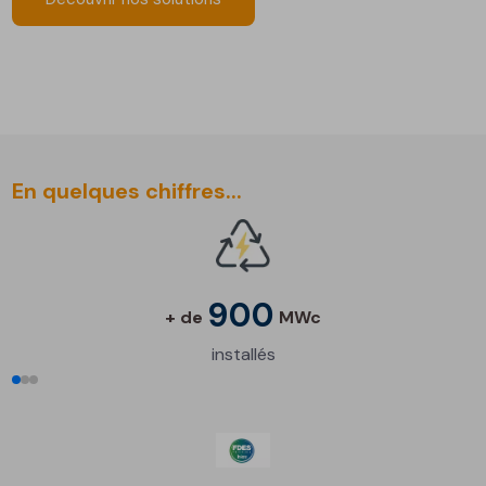
En quelques chiffres...
900
+ de
MWc
installés