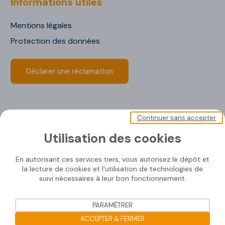
Informations utiles
Mentions légales
Protection des données
Déclarer une réclamation
Continuer sans accepter
Utilisation des cookies
En autorisant ces services tiers, vous autorisez le dépôt et
Soprasolar 2020 © Tous droits réservé
la lecture de cookies et l'utilisation de technologies de
suivi nécessaires à leur bon fonctionnement.
PARAMÉTRER
ACCEPTER & FERMER