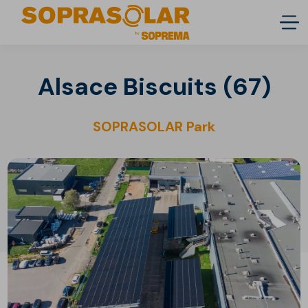
Alsace Biscuits (67)
SOPRASOLAR Park