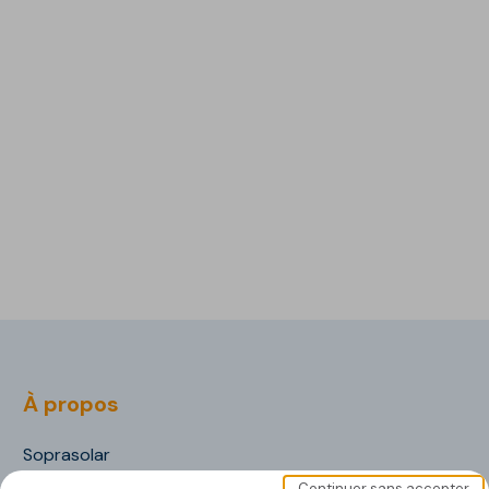
À propos
Soprasolar
Nos documents
Continuer sans accepter