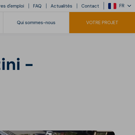
FR
res d'emploi
FAQ
Actualités
Contact
Qui sommes-nous
VOTRE PROJET
sidentiel collectif
ini -