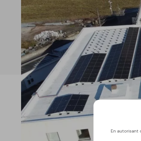
En autorisant c