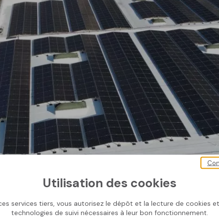
Con
Utilisation des cookies
es services tiers, vous autorisez le dépôt et la lecture de cookies et 
technologies de suivi nécessaires à leur bon fonctionnement.