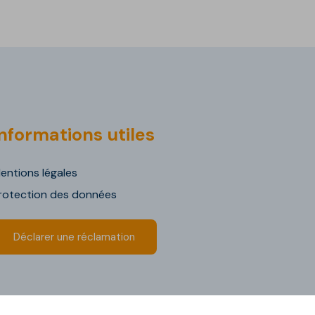
nformations utiles
entions légales
rotection des données
Déclarer une réclamation