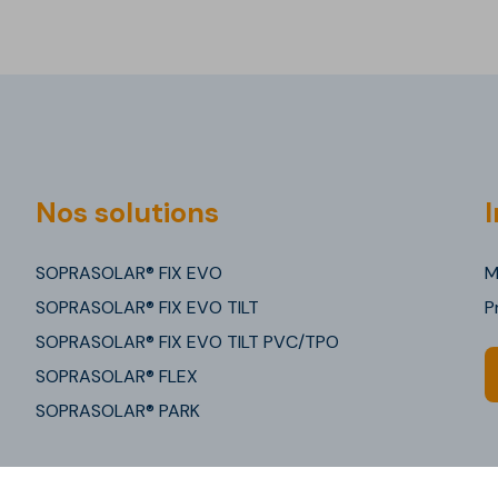
Nos solutions
I
SOPRASOLAR® FIX EVO
M
SOPRASOLAR® FIX EVO TILT
P
SOPRASOLAR® FIX EVO TILT PVC/TPO
SOPRASOLAR® FLEX
SOPRASOLAR® PARK
okies