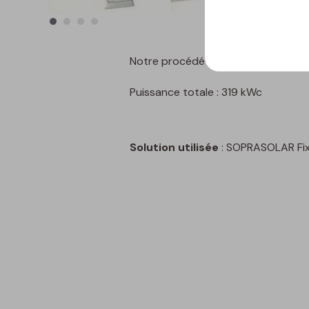
Notre procédé SOPRASOLAR Fix Evo Til
Puissance totale : 319 kWc
Solution utilisée
: SOPRASOLAR Fix