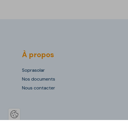
À propos
Soprasolar
Nos documents
Nous contacter
Ouvrir la barre de gestion des co