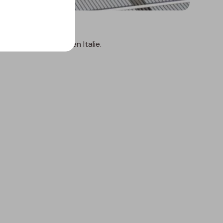
Trentini, à Grigno en Italie.