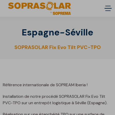
Espagne-Séville
SOPRASOLAR Fix Evo Tilt PVC-TPO
Référence internationale de SOPREAM Iberia !
Installation de notre procédé SOPRASOLAR Fix Evo Tilt
PVC-TPO sur un entrepôt logistique à Séville (Espagne).
Réalisation sur une étanchéité TPO sur une surface de