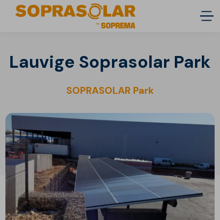
Lauvige Soprasolar Park
SOPRASOLAR Park