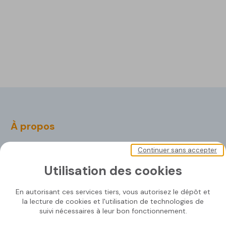
À propos
Soprasolar
Continuer sans accepter
Nos documents
Utilisation des cookies
Nous contacter
En autorisant ces services tiers, vous autorisez le dépôt et
la lecture de cookies et l'utilisation de technologies de
suivi nécessaires à leur bon fonctionnement.