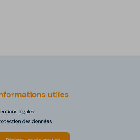
nformations utiles
entions légales
rotection des données
Déclarer une réclamation