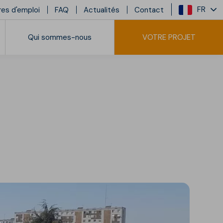
FR
res d'emploi
FAQ
Actualités
Contact
Qui sommes-nous
VOTRE PROJET
sidentiel collectif