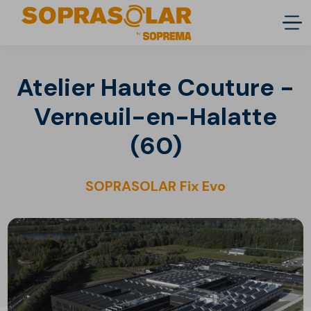
Atelier Haute Couture -
Verneuil-en-Halatte
(60)
SOPRASOLAR Fix Evo