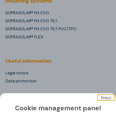
Mounting systems
SOPRASOLAR® FIX EVO
SOPRASOLAR® FIX EVO TILT
SOPRASOLAR® FIX EVO TILT PVC/TPO
SOPRASOLAR® FLEX
Useful information
Legal notice
Data protection
Reject
Cookie management panel